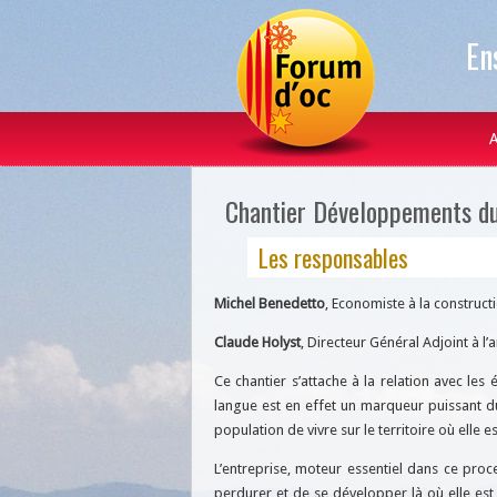
En
A
Chantier Développements du
Les responsables
Michel Benedetto
, Economiste à la construct
Claude Holyst
, Directeur Général Adjoint à 
Ce chantier s’attache à la relation avec les 
langue est en effet un marqueur puissant du
population de vivre sur le territoire où elle e
L’entreprise, moteur essentiel dans ce proc
perdurer et de se développer là où elle es