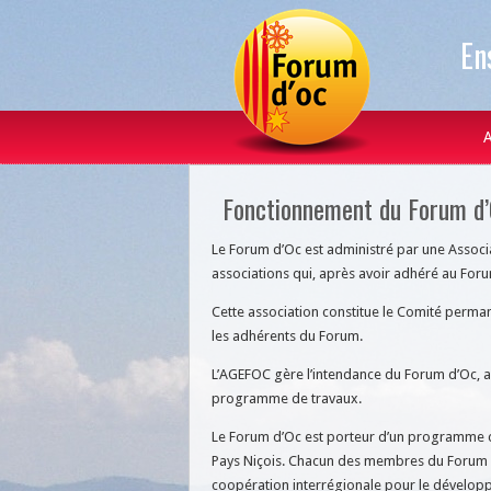
En
A
Fonctionnement du Forum d
Le Forum d’Oc est administré par une Associ
associations qui, après avoir adhéré au Forum
Cette association constitue le Comité perman
les adhérents du Forum.
L’AGEFOC gère l’intendance du Forum d’Oc, as
programme de travaux.
Le Forum d’Oc est porteur d’un programme c
Pays Niçois. Chacun des membres du Forum es
coopération interrégionale pour le développe