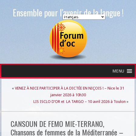
Ensemble pour l'avenir de la langue !
Choisir une langue
MENU
«
VENEZ À NICE PARTICIPER À LA DICTÉE EN NIÇOIS ! – Nice le 31
janvier 2026 à 10h30
LIS ISCLO D’OR et LA TARGO – 10 avril 2026 à Toulon
»
CANSOUN DE FEMO MIE-TERRANO,
Chansons de femmes de la Méditerranée –