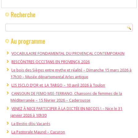
Recherche
Au programme
VOCABULAIRE FONDAMENTAL DU PROVENÇAL CONTEMPORAIN
RESCÒNTRES OCCITANS EN PROVENÇA 2026
Le bois des Sièges entre mythe et réalité – Dimanche 15 mars 2026 à
17h30 – Musée départemental Arles antique
LIS ISCLO D’OR et LA TARGO – 10 avril 2026 à Toulon
CANSOUN DE FEMO MIE-TERRANO, Chansons de femmes de la
Méditerranée – 15 février 2026 – Caderousse
VENEZ À NICE PARTICIPER À LA DICTÉE EN NIÇOIS ! – Nice le 31
janvier 2026 à 10h30
La Bestio dòu Vacarés
La Pastorale Maurel – Cucuron