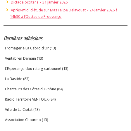
Dictada occitana – 31 janvier 2026
Après-midi d’étude sur Mas Felipe Delavouët – 24 janvier 2026 à
14h30 à l’Oustau de Prouvenço
Dernières adhésions
Fromagerie La Cabro d’Or (13)
Ventabren Demain (13)
L’Esperanço dóu relarg carbounié (13)
La Bastide (83)
Chanteurs des Côtes du Rhône (84)
Radio Territoire VENTOUX (84)
Ville de La Ciotat (13)
Association Chourmo (13)