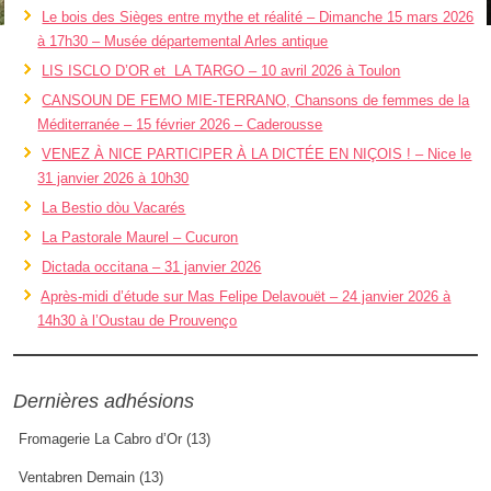
Le bois des Sièges entre mythe et réalité – Dimanche 15 mars 2026
à 17h30 – Musée départemental Arles antique
LIS ISCLO D’OR et LA TARGO – 10 avril 2026 à Toulon
CANSOUN DE FEMO MIE-TERRANO, Chansons de femmes de la
Méditerranée – 15 février 2026 – Caderousse
VENEZ À NICE PARTICIPER À LA DICTÉE EN NIÇOIS ! – Nice le
31 janvier 2026 à 10h30
La Bestio dòu Vacarés
La Pastorale Maurel – Cucuron
Dictada occitana – 31 janvier 2026
Après-midi d’étude sur Mas Felipe Delavouët – 24 janvier 2026 à
14h30 à l’Oustau de Prouvenço
Dernières adhésions
Fromagerie La Cabro d’Or (13)
Ventabren Demain (13)