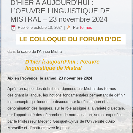
D’HIER A AUJOURD’HUI :
L’OEUVRE LINGUISTIQUE DE
MISTRAL – 23 novembre 2024
Publié le
octobre 10, 2024
|
Par
formoc
LE COLLOQUE DU FORUM D’OC
dans le cadre de l’Année Mistral
D’hier à aujourd’hui :
l’œuvre
linguistique de Mistral
Aix en Provence, le samedi 23 novembre 2024
Après un rappel des définitions données par Mistral des termes
désignant la langue, les notions fondamentales permettant de définir
les concepts qui fondent le discours sur la délimitation et la
dénomination des langues, sur le rôle assigné à la variété dialectale,
sur l’opportunité des démarches de normalisation, seront exposées
par le Professeur Médéric Gasquet-Cyrus de l’Université d’Aix-
Marseille et débattues avec le public.