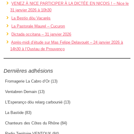
VENEZ À NICE PARTICIPER À LA DICTÉE EN NIÇOIS ! – Nice le
31 janvier 2026 à 10h30
La Bestio dòu Vacarés
La Pastorale Maurel – Cucuron
Dictada occitana – 31 janvier 2026
Après-midi d’étude sur Mas Felipe Delavouët – 24 janvier 2026 à
14h30 à l’Oustau de Prouvenço
Dernières adhésions
Fromagerie La Cabro d’Or (13)
Ventabren Demain (13)
L’Esperanço dóu relarg carbounié (13)
La Bastide (83)
Chanteurs des Côtes du Rhône (84)
Radio Territoire VENTOUX (84)